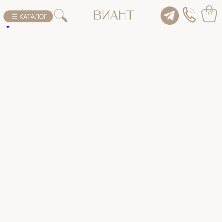
К списку товаров
0